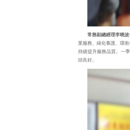
常務副總經理李曉波
業服務、綠化養護、環衛
持續提升服務品質。一季
頭良好。