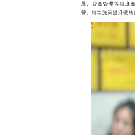
展、資金管理等維度
營、精準施策提升硬核