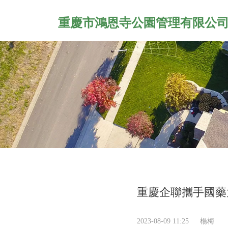
重慶市鴻恩寺公園管理有限公
重慶企聯攜手國藥
2023-08-09 11:25
楊梅