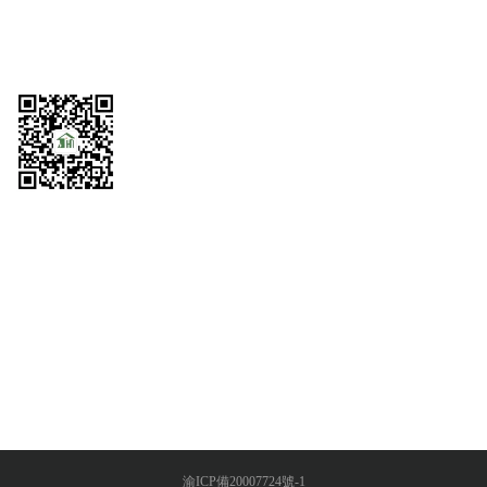
渝ICP備20007724號-1