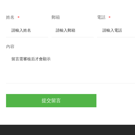
姓名
郵箱
電話
*
*
內容
提交留言