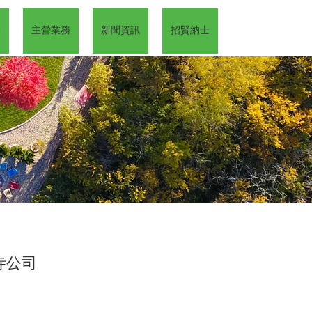
們
主營業務
新聞資訊
招賢納士
寺公司