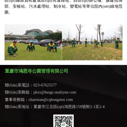
區(qū)國際貨站建成區(qū)周邊綠地、西區(qū)辦公樓、擴建指揮
部、安檢站、污水處理站、制冷站、變電站等單位院內(nèi)綠地范
圍。
重慶市鴻恩寺公園管理有限公司
聯(lián)系電話：023-67625577
聯(lián)系郵箱：pkzx@hesgs.onaliyun.com
董事長
郵箱：chairman@cqhongensi.com
聯(lián)系地址：重慶市江北區(qū)鴻恩路158號附2-1至2-4